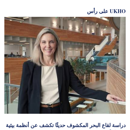
على رأس UKHO
دراسة لقاع البحر المكشوف حديثًا تكشف عن أنظمة بيئية