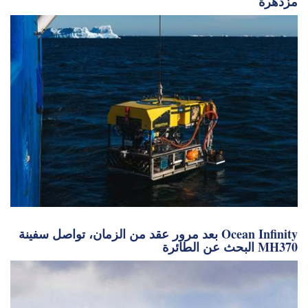
مزدهرة
بعد مرور عقد من الزمان، تواصل سفينة Ocean Infinity
البحث عن الطائرة MH370