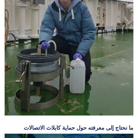
ما نحتاج إلى معرفته حول حماية كابلات الاتصالات