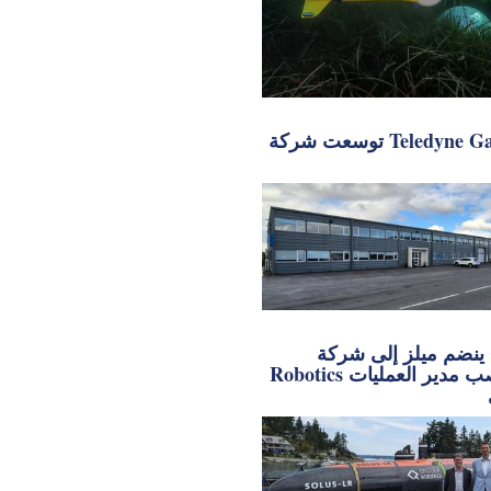
توسعت شركة Teledyne Gavia في
ينضم ميلز إلى شركة Cellula
Robotics في منصب مدير العمليات