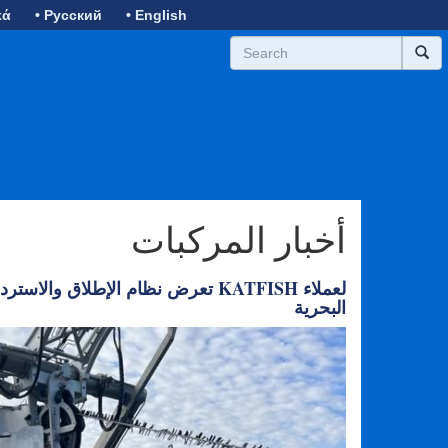
κά
• Русский
• English
أخبار المركبات
البحرية