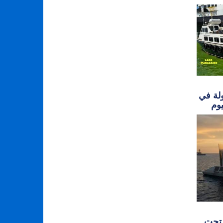
ولة في
 تحت