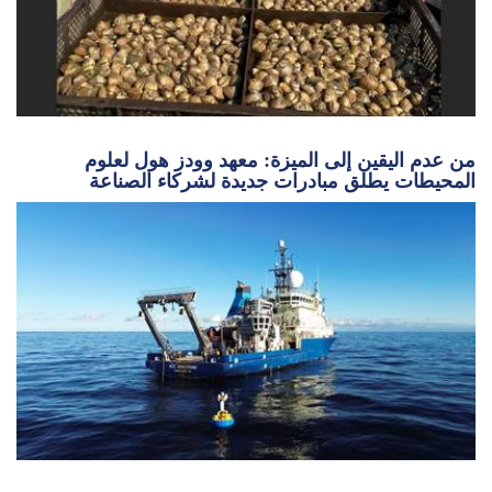
من عدم اليقين إلى الميزة: معهد وودز هول لعلوم
المحيطات يطلق مبادرات جديدة لشركاء الصناعة