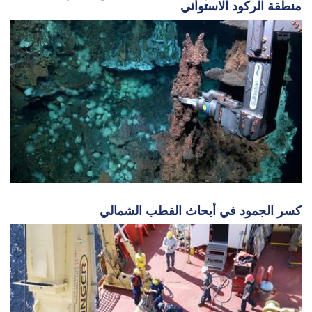
منطقة الركود الاستوائي
كسر الجمود في أبحاث القطب الشمالي