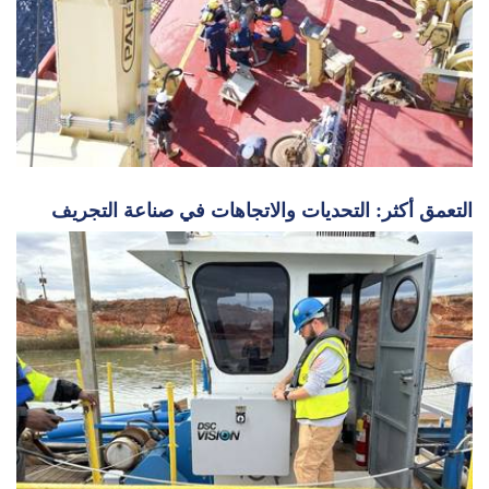
التعمق أكثر: التحديات والاتجاهات في صناعة التجريف