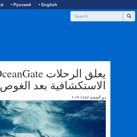
κά
• Русский
• English
الاستكشافية بعد الغوص 
19 ذو الحجة 1444
•