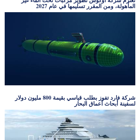
المأهولة، ومن المقرر تسليمها في عام 2027
شركة فارد تفوز بطلب قياسي بقيمة 800 مليون دولار
لسفينة أبحاث أعماق البحار