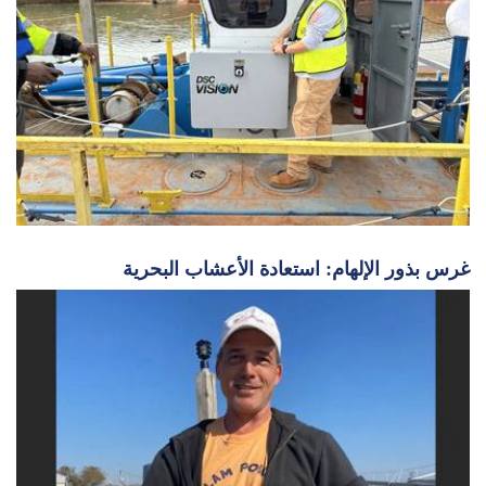
غرس بذور الإلهام: استعادة الأعشاب البحرية