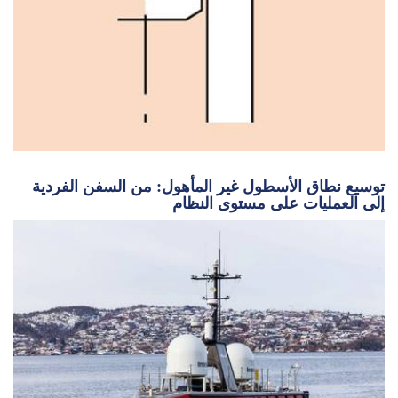
توسيع نطاق الأسطول غير المأهول: من السفن الفردية
إلى العمليات على مستوى النظام