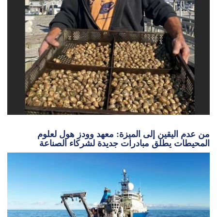
من عدم اليقين إلى الميزة: معهد وودز هول لعلوم
المحيطات يطلق مبادرات جديدة لشركاء الصناعة