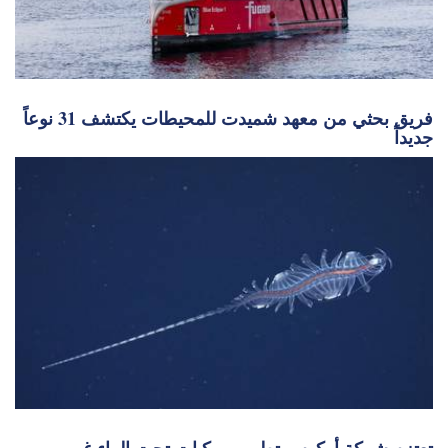
فريق بحثي من معهد شميدت للمحيطات يكتشف 31 نوعاً
جديداً
تعتزم شركة أوكوس تطوير مركبات تحت الماء غير