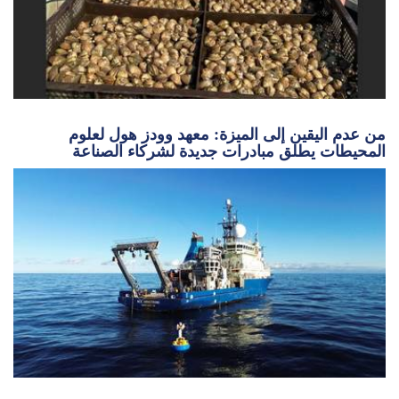
من عدم اليقين إلى الميزة: معهد وودز هول لعلوم
المحيطات يطلق مبادرات جديدة لشركاء الصناعة
تصميم حلقات منع التسرب الدائرية، الجزء 2: موانع
التسرب الشعاعية للضغط الخارجي