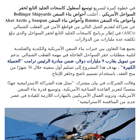
تكلفته عدة مليارات من الدولارات.
يجمع هذا التعاون بين خبرات بناء السفن الأمريكية والكندية والفنلندية
لتلبية متطلبات خفر السواحل العاجلة في مهمة القطب الشمالي. بدعم
من تمويل يقارب 9 مليارات دولار، ضمن مبادرة الرئيس ترامب "الجميلة
الكبيرة"
، يهدف هذا المشروع إلى تسليم أول سفينة خلال 36 شهرًا من
منح العقد، باستخدام تصميم ناضج وجاهز للإنتاج.
وقالت الشركات في بيان مشترك: "تمثل هذه الشراكة الاستراتيجية جهدًا
متعمدًا لتعزيز القاعدة الصناعية الأمريكية، وتوسيع قدرة بناء السفن
الأمريكية، وتزويد العمال الأمريكيين بالمهارات اللازمة للقيادة في عصر
جديد من المنافسة الاستراتيجية".