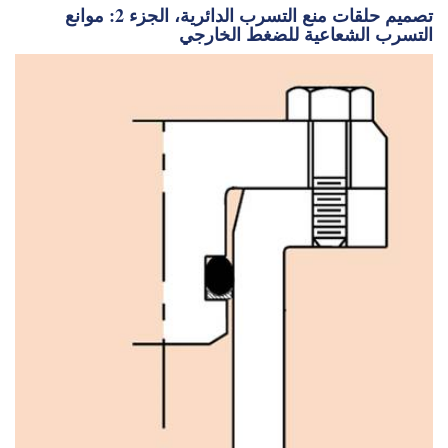
توسيع نطاق الأسطول غير المأهول: من السفن الفردية
إلى العمليات على مستوى النظام