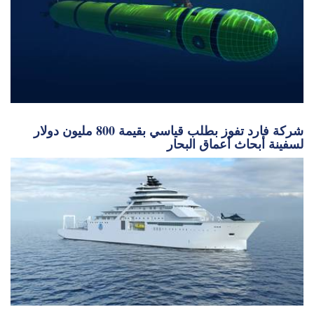
شركة فارد تفوز بطلب قياسي بقيمة 800 مليون دولار
لسفينة أبحاث أعماق البحار
© 2026 • Maritime Activity Reports, Inc.
•
الخدمات اللوجستية البحرية
•
أخبار البحرية
•
التكنولوجيا البحرية
Offshore Engineer