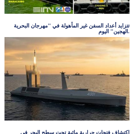
اكتشاف فتحات حرارية مائية تحت سطح البحر في
منطقة الركود الاستوائي