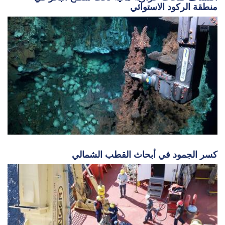
كسر الجمود في أبحاث القطب الشمالي