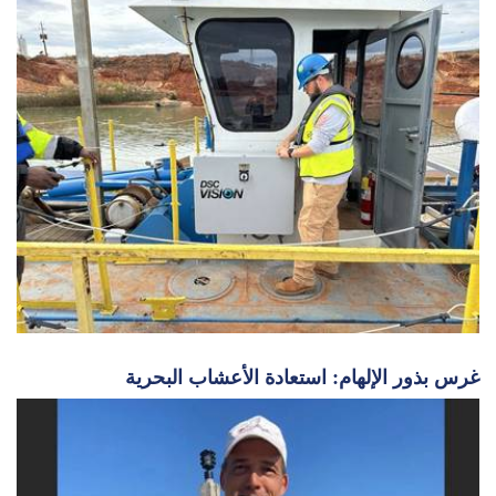
غرس بذور الإلهام: استعادة الأعشاب البحرية