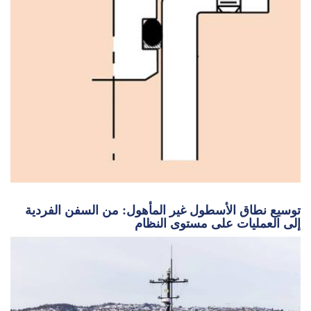
توسيع نطاق الأسطول غير المأهول: من السفن الفردية
إلى العمليات على مستوى النظام