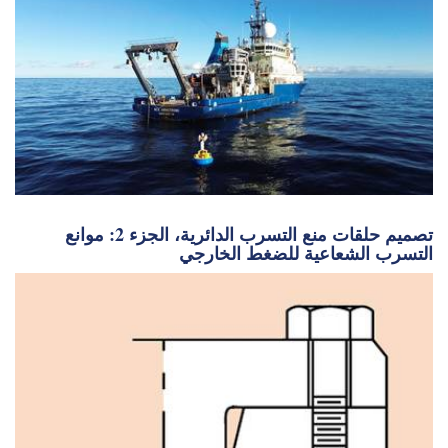
تصميم حلقات منع التسرب الدائرية، الجزء 2: موانع
التسرب الشعاعية للضغط الخارجي