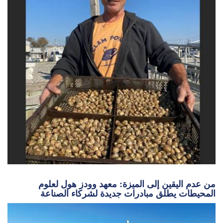
من عدم اليقين إلى الميزة: معهد وودز هول لعلوم
المحيطات يطلق مبادرات جديدة لشركاء الصناعة