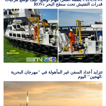
بصمة أصغر، مهام أوسع: كيف توسع مركبات CHASING
ROVs قدرات التفتيش تحت سطح البحر
تتزايد أعداد السفن غير المأهولة في "مهرجان البحرية
الهجين" اليوم.