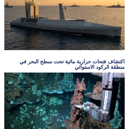
اكتشاف فتحات حرارية مائية تحت سطح البحر في
منطقة الركود الاستوائي