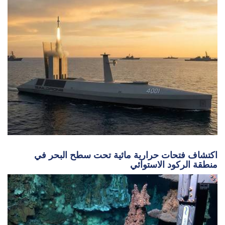
اكتشاف فتحات حرارية مائية تحت سطح البحر في
منطقة الركود الاستوائي