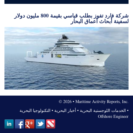
شركة فارد تفوز بطلب قياسي بقيمة 800 مليون دولار
لسفينة أبحاث أعماق البحار
© 2026 • Maritime Activity Reports, Inc.
•
الخدمات اللوجستية البحرية
•
أخبار البحرية
•
التكنولوجيا البحرية
Offshore Engineer