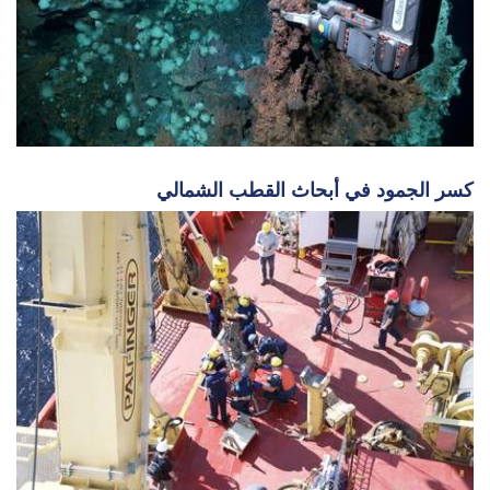
كسر الجمود في أبحاث القطب الشمالي