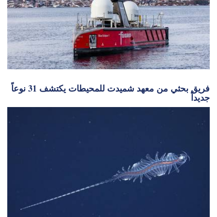
فريق بحثي من معهد شميدت للمحيطات يكتشف 31 نوعاً
جديداً