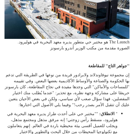
The Launch هو مختبر حي متطور يديره معهد البحرية في هوليرود.
الصورة مقدمة من مكتب الوزير أندرو بارسونز
"جواهر التاج" للمقاطعة
إن مجموعة نيوفاوندلاند ولابرادور فريدة من نوعها في الطريقة التي تدعم
بها الحكومة والصناعة والأوساط الأكاديمية بعضها البعض. وفي تقييمه
"للمساحات والأماكن" التي وجدها مفيدة في نجاح المقاطعة، كان بارسونز