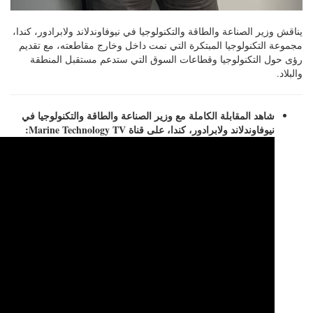
يناقش وزير الصناعة والطاقة والتكنولوجيا في نيوفاوندلاند ولابرادور، كندا،
مجموعة التكنولوجيا المبتكرة التي نمت داخل وخارج مقاطعته، مع تقديم
رؤى حول التكنولوجيا وقطاعات السوق التي ستدعم مستقبل المنطقة
والبلاد.
شاهد المقابلة الكاملة مع وزير الصناعة والطاقة والتكنولوجيا في
نيوفاوندلاند ولابرادور، كندا، على قناة Marine Technology TV: