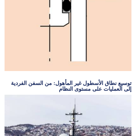
توسيع نطاق الأسطول غير المأهول: من السفن الفردية
إلى العمليات على مستوى النظام