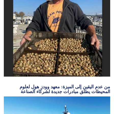
غرس بذور الإلهام: استعادة الأعشاب البحرية