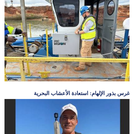
التعمق أكثر: التحديات والاتجاهات في صناعة التجريف