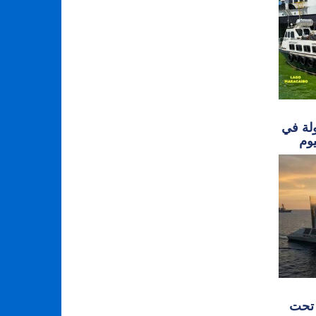
ولة في
 تحت