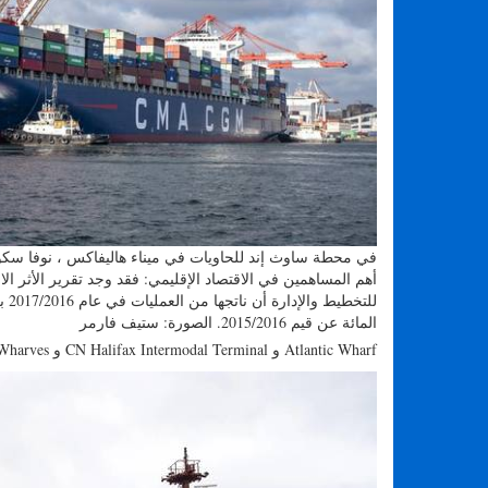
أهم المساهمين في الاقتصاد الإقليمي: فقد وجد تقرير الأثر 
المائة عن قيم 2015/2016. الصورة: ستيف فارمر
Atlantic Wharf و CN Halifax Intermodal Terminal و Imperial Oil Wharves و Autoport.