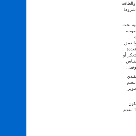
والطاقة
ن شروط
كميلية تحت
صوت،
ة
العمق.
 متعددة
تعكر أو
مقياس
فيل.
فيذي
نا أن تنضم
من خلال أكثر من 20 عملية استحواذ وتعاون مستمر، تجمع Teledyne Marine التصوير
 سيكون
جزءًا من Teledyne Marine ومتحمسًا لاحتمال العمل قال مات كوارتلي، المدير الإداري لشركة Valeport: "إننا نتعاون مع بقية مجموعة Teledyne لنقدم