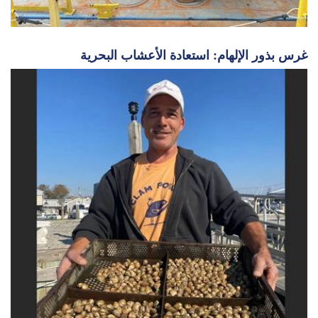
غرس بذور الإلهام: استعادة الأعشاب البحرية