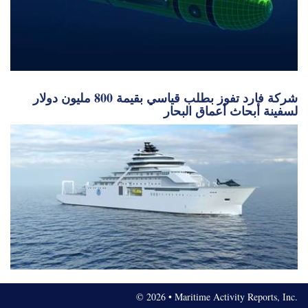
شركة فارد تفوز بطلب قياسي بقيمة 800 مليون دولار
لسفينة أبحاث أعماق البحار
© 2026 • Maritime Activity Reports, Inc.