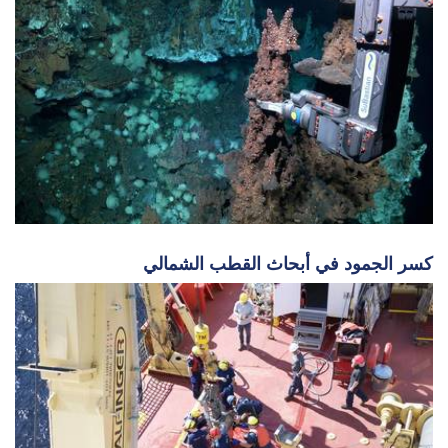
كسر الجمود في أبحاث القطب الشمالي