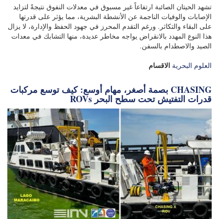
تشهد الحيتان الصائبة
ارتفاعاً غير مسبوق في معدلات النفوق
نتيجةً لتزايد
الإصابات والوفيات الناجمة عن الأنشطة البشرية، مما يؤثر على قدرتها
على البقاء والتكاثر. ورغم التقدم المحرز في جهود الحفظ والإدارة، لا يزال
هذا النوع المهدد بالانقراض يواجه مخاطر عديدة، منها التشابك في معدات
الصيد والاصطدام بالسفن.
الاقسام
العلوم البحرية
بصمة أصغر، مهام أوسع: كيف توسع مركبات CHASING
ROVs قدرات التفتيش تحت سطح البحر