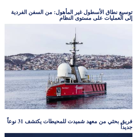
توسيع نطاق الأسطول غير المأهول: من السفن الفردية
إلى العمليات على مستوى النظام
فريق بحثي من معهد شميدت للمحيطات يكتشف 31 نوعاً
جديداً