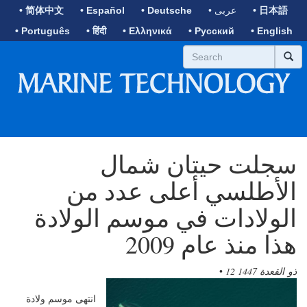
• 日本語
• عربى
• Deutsche
• Español
• 简体中文
• Português
• हिंदी
• Ελληνικά
• Русский
• English
سجلت حيتان شمال
الأطلسي أعلى عدد من
الولادات في موسم الولادة
هذا منذ عام 2009
12 ذو القعدة 1447
•
انتهى موسم ولادة