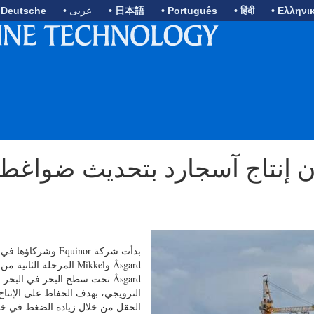
• Ελληνι
• हिंदी
• Português
• 日本語
• عربى
 Deutsche
ن إنتاج آسجارد بتحديث ضواغط
بدأت شركة Equinor وشركا
Åsgard وMikkel المرحلة الثاني
Åsgard تحت سطح البحر في البحر
النرويجي، بهدف الحفاظ على الإنتا
الحقل من خلال زيادة الضغط في 