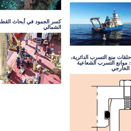
كسر الجمود في أبحاث القط
الشمالي
لقات منع التسرب الدائرية،
الجزء 2: موانع التسرب الشعاعية
الخارجي