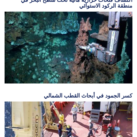
منطقة الركود الاستوائي
كسر الجمود في أبحاث القطب الشمالي