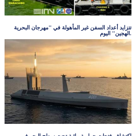
تتزايد أعداد السفن غير المأهولة في "مهرجان البحرية
الهجين" اليوم.
اكتشاف فتحات حرارية مائية تحت سطح البحر في