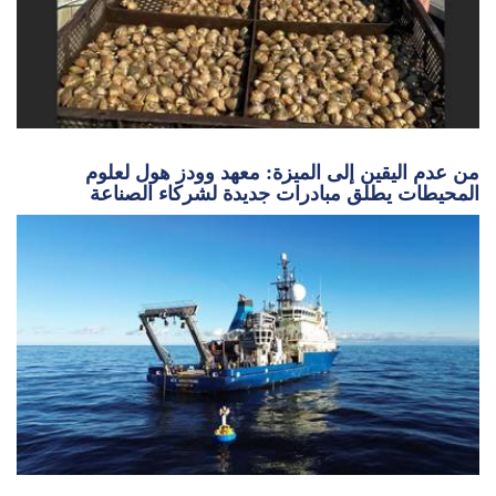
من عدم اليقين إلى الميزة: معهد وودز هول لعلوم
المحيطات يطلق مبادرات جديدة لشركاء الصناعة