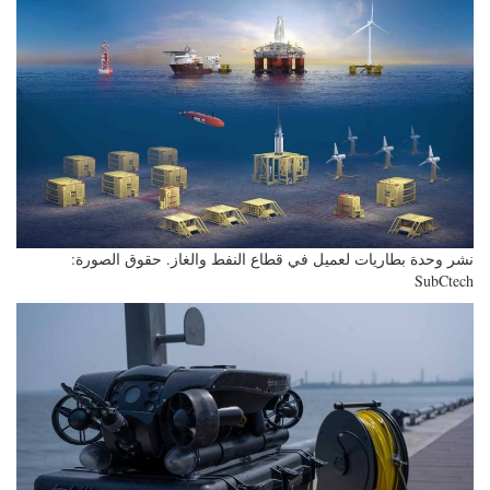
نشر وحدة بطاريات لعميل في قطاع النفط والغاز. حقوق الصورة:
SubCtech