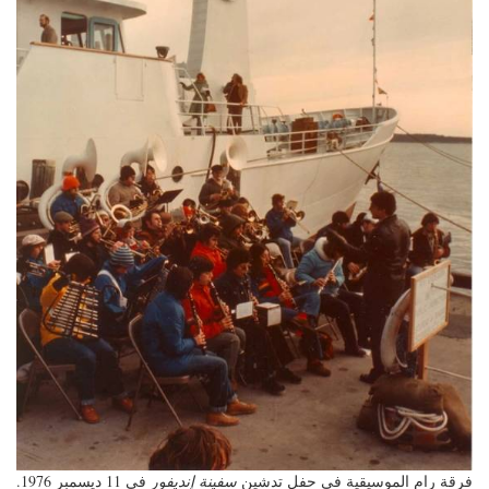
فرقة رام الموسيقية في حفل تدشين
سفينة إنديفور
في 11 ديسمبر 1976.