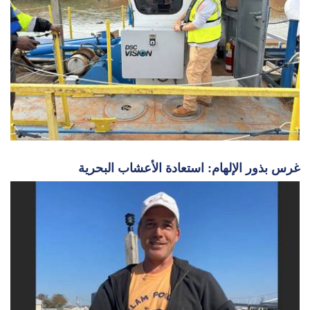
غرس بذور الإلهام: استعادة الأعشاب البحرية