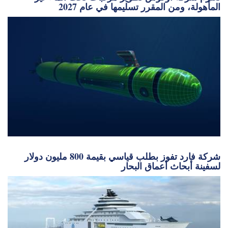
المأهولة، ومن المقرر تسليمها في عام 2027
شركة فارد تفوز بطلب قياسي بقيمة 800 مليون دولار
لسفينة أبحاث أعماق البحار