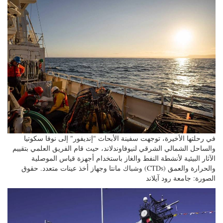
في رحلتها الأخيرة، توجهت سفينة الأبحاث "إنديفور" إلى نوفا سكوتيا
والساحل الشمالي الشرقي لنيوفاوندلاند، حيث قام الفريق العلمي بتقييم
الآثار البيئية لأنشطة النفط والغاز باستخدام أجهزة قياس الموصلية
والحرارة والعمق (CTDs) وشباك مانتا وجهاز أخذ عينات متعدد. حقوق
الصورة: جامعة رود آيلاند