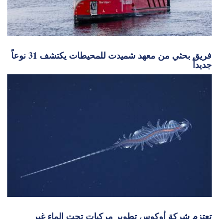
فريق بحثي من معهد شميدت للمحيطات يكتشف 31 نوعاً
جديداً
تعتزم شركة أوكوس تطوير مركبات تحت الماء غير