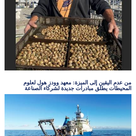
من عدم اليقين إلى الميزة: معهد وودز هول لعلوم
المحيطات يطلق مبادرات جديدة لشركاء الصناعة