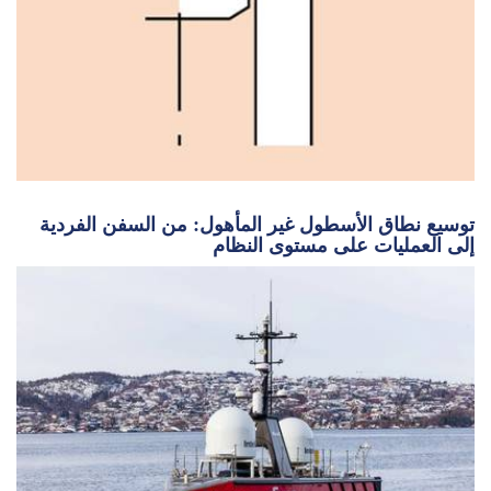
توسيع نطاق الأسطول غير المأهول: من السفن الفردية
إلى العمليات على مستوى النظام